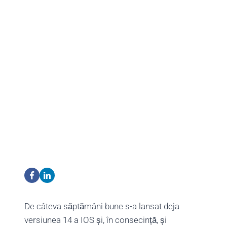
De câteva săptămâni bune s-a lansat deja
versiunea 14 a IOS și, în consecință, și