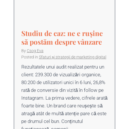
Studiu de caz: ne e rușine
să postăm despre vânzare
By
Csog Eva
Posted in
Sfaturi și strategii de marketing digital
Rezultatele unui audit realizat pentru un
client: 239.300 de vizualizări organice,
80.200 de utilizatori unici în 6 luni, 26,8%
rată de conversie din vizită în follow pe
Instagram. La prima vedere, cifrele arată
foarte bine. Un brand care reușește să
atragă atât de multă atenție pare că este
pe drumul cel bun. Conținutul