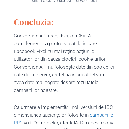
Setarea Conversion API pe Facebook
Concluzia:
Conversion API este, deci, o măsură
complementară pentru situațiile în care
Facebook Pixel nu mai reține acțiunile
utilizatorilor din cauza blocării cookie-urilor.
Conversion API nu folosește date din cookie, ci
date de pe server, astfel că în acest fel vom
avea date mai bogate despre rezultatele
campaniilor noastre.
Ca urmare a implementării noii versiuni de IOS,
dimensiunea audiențelor folosite în
campaniile
PPC
va fi, în mod clar, afectată. Din acest motiv