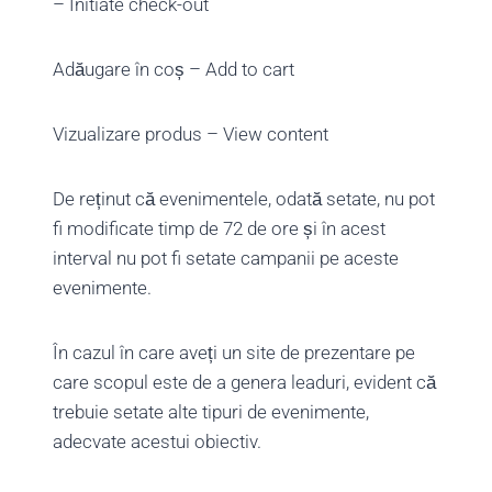
– Initiate check-out
Adăugare în coș – Add to cart
Vizualizare produs – View content
De reținut că evenimentele, odată setate, nu pot
fi modificate timp de 72 de ore și în acest
interval nu pot fi setate campanii pe aceste
evenimente.
În cazul în care aveți un site de prezentare pe
care scopul este de a genera leaduri, evident că
trebuie setate alte tipuri de evenimente,
adecvate acestui obiectiv.