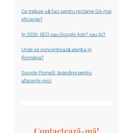
Ce trebuie să faci pentru reclame GA mai
eficiente?
În 2026: SEO sau Google Ads? sau AI?
Unde se concentrează atenția în
România?
Google Pomelli: branding pentru
afacerile mici
Contactează-mă!