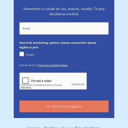
Newsletter cu studii de caz, analize, noutăți. Te poți
dezabona oricând.
Acord de marketing: pentru aceste comunicări ținem
legătura prin
Email
Sunt de acord cu
Politica de confidențialitate.
Da, hai să ținem legătura!