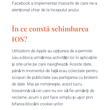
Facebook a implementat masurile de care ne-a
atenționat chiar de la începutul anului.
În ce constă schimbarea
IOS?
Utilizatorii de Apple au opțiunea de a permite
sau a bloca urmărirea activității lor în aplicațiile
și site-urile pe care navighează. Aceste date,
până în momentul de față erau colectate pentru
scopuri de publicitate sau partajarea cu brokerii
de date. Mai pe românește, acest lucru
înseamnă că cei care nu vor să fie urmăriți de
reclame, acum o pot face simplu și ușor prin
bifarea blocării cookie-urilor.