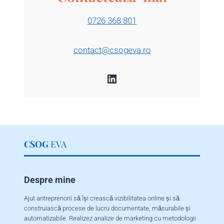
0726 368 801
contact@csogeva.ro
LinkedIn
CSOG
EVA
Despre mine
Ajut antreprenorii să își crească vizibilitatea online și să
construiască procese de lucru documentate, măsurabile și
automatizabile. Realizez analize de marketing cu metodologii