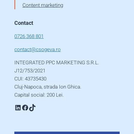
Content marketing
Contact
0726 368 801
contact@csogeva.ro
INTEGRATED PPC MARKETING S.R.L.
J12/753/2021
CUI: 43735430
Cluj-Napoca, strada Ion Ghica.
Capital social: 200 Lei.
Linkedin
Facebook
TikTok