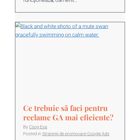
funcționează, oamenii…
Ce trebuie să faci pentru
reclame GA mai eficiente?
By
Csog Eva
Posted in
Strategii de promovare Google Ads