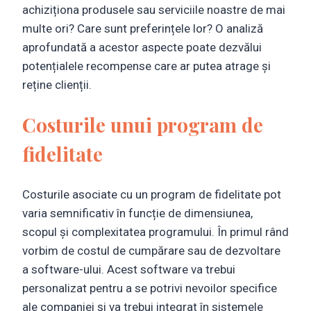
achiziționa produsele sau serviciile noastre de mai
multe ori? Care sunt preferințele lor? O analiză
aprofundată a acestor aspecte poate dezvălui
potențialele recompense care ar putea atrage și
reține clienții.
Costurile unui program de
fidelitate
Costurile asociate cu un program de fidelitate pot
varia semnificativ în funcție de dimensiunea,
scopul și complexitatea programului. În primul rând
vorbim de costul de cumpărare sau de dezvoltare
a software-ului. Acest software va trebui
personalizat pentru a se potrivi nevoilor specifice
ale companiei și va trebui integrat în sistemele