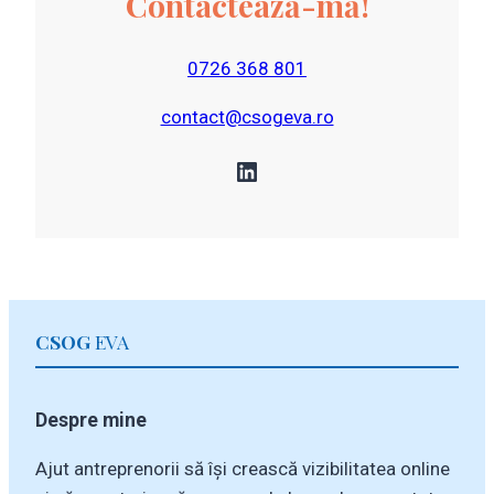
Contactează-mă!
0726 368 801
contact@csogeva.ro
LinkedIn
CSOG
EVA
Despre mine
Ajut antreprenorii să își crească vizibilitatea online