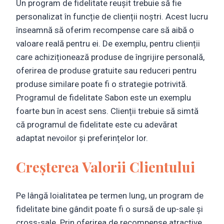
Un program de fidelitate reușit trebuie să fie
personalizat în funcție de clienții noștri. Acest lucru
înseamnă să oferim recompense care să aibă o
valoare reală pentru ei. De exemplu, pentru clienții
care achiziționează produse de îngrijire personală,
oferirea de produse gratuite sau reduceri pentru
produse similare poate fi o strategie potrivită.
Programul de fidelitate Sabon este un exemplu
foarte bun în acest sens. Clienții trebuie să simtă
că programul de fidelitate este cu adevărat
adaptat nevoilor și preferințelor lor.
Creșterea Valorii Clientului
Pe lângă loialitatea pe termen lung, un program de
fidelitate bine gândit poate fi o sursă de up-sale și
cross-sale. Prin oferirea de recompense atractive,