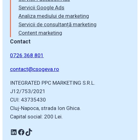
Servicii Google Ads
Analiza mediului de marketing
Servicii de consultanță marketing
Content marketing
Contact
0726 368 801
contact@csogeva.ro
INTEGRATED PPC MARKETING S.R.L.
J12/753/2021
CUI: 43735430
Cluj-Napoca, strada Ion Ghica.
Capital social: 200 Lei.
Linkedin
Facebook
TikTok