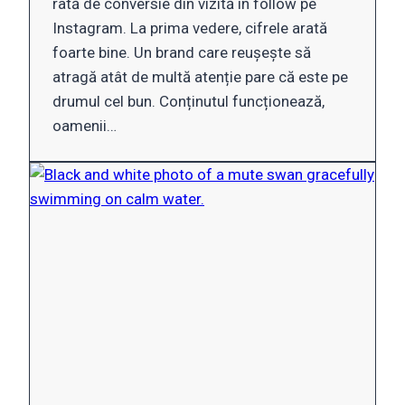
rată de conversie din vizită în follow pe
Instagram. La prima vedere, cifrele arată
foarte bine. Un brand care reușește să
atragă atât de multă atenție pare că este pe
drumul cel bun. Conținutul funcționează,
oamenii…