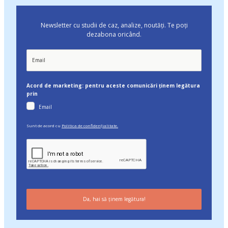
Newsletter cu studii de caz, analize, noutăți. Te poți
dezabona oricând.
Acord de marketing: pentru aceste comunicări ținem legătura
prin
Email
Sunt de acord cu
Politica de confidențialitate.
Da, hai să ținem legătura!