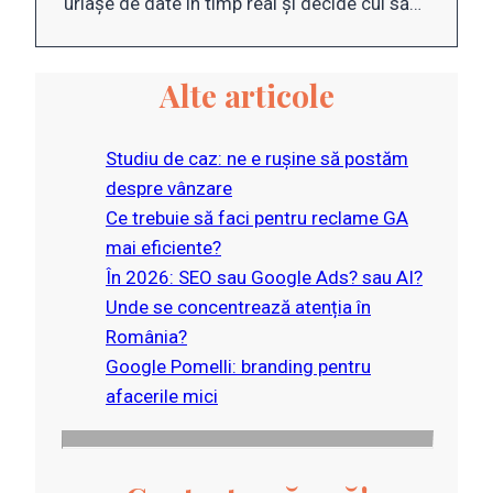
uriașe de date în timp real și decide cui să…
Alte articole
Studiu de caz: ne e rușine să postăm
despre vânzare
Ce trebuie să faci pentru reclame GA
mai eficiente?
În 2026: SEO sau Google Ads? sau AI?
Unde se concentrează atenția în
România?
Google Pomelli: branding pentru
afacerile mici