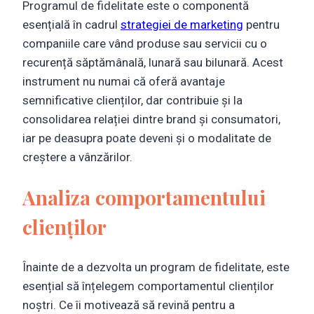
Programul de fidelitate este o componentă
esențială în cadrul
strategiei de marketing
pentru
companiile care vând produse sau servicii cu o
recurență săptămânală, lunară sau bilunară. Acest
instrument nu numai că oferă avantaje
semnificative clienților, dar contribuie și la
consolidarea relației dintre brand și consumatori,
iar pe deasupra poate deveni și o modalitate de
creștere a vânzărilor.
Analiza comportamentului
clienților
Înainte de a dezvolta un program de fidelitate, este
esențial să înțelegem comportamentul clienților
noștri. Ce îi motivează să revină pentru a