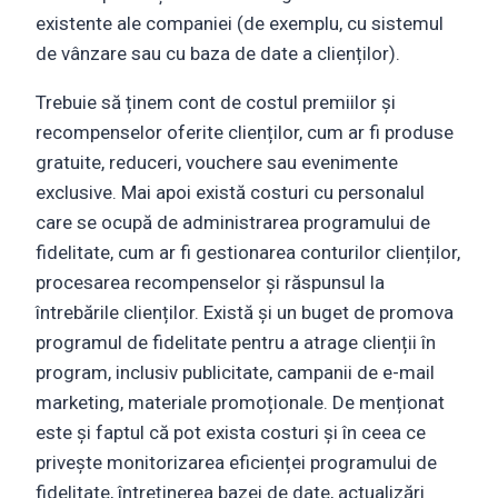
existente ale companiei (de exemplu, cu sistemul
de vânzare sau cu baza de date a clienților).
Trebuie să ținem cont de costul premiilor și
recompenselor oferite clienților, cum ar fi produse
gratuite, reduceri, vouchere sau evenimente
exclusive. Mai apoi există costuri cu personalul
care se ocupă de administrarea programului de
fidelitate, cum ar fi gestionarea conturilor clienților,
procesarea recompenselor și răspunsul la
întrebările clienților. Există și un buget de promova
programul de fidelitate pentru a atrage clienții în
program, inclusiv publicitate, campanii de e-mail
marketing, materiale promoționale. De menționat
este și faptul că pot exista costuri și în ceea ce
privește monitorizarea eficienței programului de
fidelitate, întreținerea bazei de date, actualizări