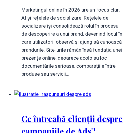
Marketingul online în 2026 are un focus clar:
AI și rețelele de socializare. Rețelele de
socializare își consolidează rolul în procesul
de descoperire a unui brand, devenind locul în
care utilizatorii observă și ajung să cunoască
brandurile. Site-urile rămân însă fundația unei
prezențe online, deoarece acolo au loc
documentările serioase, comparațiile între
produse sau servicii…
Ce întreabă clienții despre
campaniile de Ads?