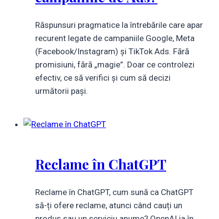
Răspunsuri pragmatice la întrebările care apar
recurent legate de campaniile Google, Meta
(Facebook/Instagram) și TikTok Ads. Fără
promisiuni, fără „magie”. Doar ce controlezi
efectiv, ce să verifici și cum să decizi
următorii pași.
Reclame în ChatGPT
Reclame în ChatGPT, cum sună ca ChatGPT
să-ți ofere reclame, atunci când cauți un
produs sau un serviciu anume? OpenAI ia în