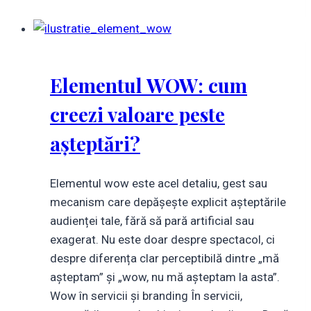
Elementul WOW: cum
creezi valoare peste
așteptări?
Elementul wow este acel detaliu, gest sau
mecanism care depășește explicit așteptările
audienței tale, fără să pară artificial sau
exagerat. Nu este doar despre spectacol, ci
despre diferența clar perceptibilă dintre „mă
așteptam” și „wow, nu mă așteptam la asta”.
Wow în servicii și branding În servicii,