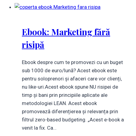
Ebook: Marketing fără
risipă
Ebook despre cum te promovezi cu un buget
sub 1000 de euro/lună? Acest ebook este
pentru soloprenori și afaceri care vor clienți,
nu like-uri.Acest ebook spune NU risipei de
timp și bani prin principiile aplicate ale
metodologiei LEAN. Acest ebook
promovează diferențierea și relevanța prin
filtrul zero-based budgeting. „Acest e-book a
venit la fix. Ca…