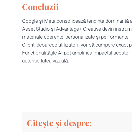
Concluzii
Google și Meta consolidează tendința dominantă a an
Asset Studio și Advantage+ Creative devin instrumen
materiale coerente, personalizate și performante. T
Client, deoarece utilizatorii vor să cumpere exact 
Funcționalitățile AI pot amplifica impactul acestor 
autenticitatea vizuală.
Citește și despre: