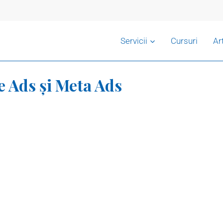
Servicii
Cursuri
Ar
le Ads și Meta Ads