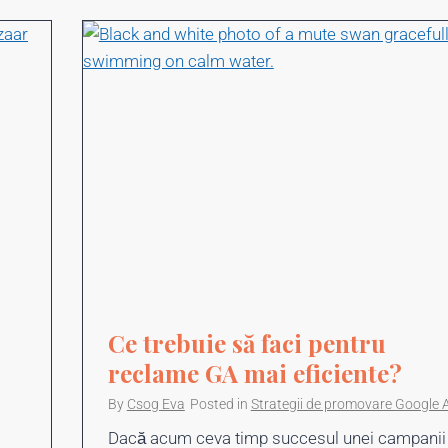
Ce trebuie să faci pentru
reclame GA mai eficiente?
By
Csog Eva
Posted in
Strategii de promovare Google 
Dacă acum ceva timp succesul unei campanii