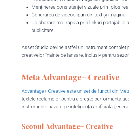
Menținerea consistenței vizuale prin folosirea i
Generarea de videoclipuri din text și imagini.
Colaborare mai rapidă prin linkuri partajabile p
publicitare.
Asset Studio devine astfel un instrument complet p
creativelor înainte de lansare, inclusiv pentru sezon
Meta Advantage+ Creative
Advantage+ Creative este un set de funcții din M
textele reclamelor pentru a crește performanța ace
instrumente bazate pe inteligență artificială generat
Scopul
Advantage+ Creative