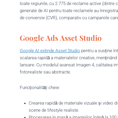
toate regiunile, cu 2.775 de reclame active (dintre
generate de AI pentru toate reclamele au înregistrat
de conversie (CVR), comparativ cu campaniile care
Google Ads Asset Studio
Google AI extinde Asset Studio
pentru a susține în
scalarea rapidă a materialelor creative, menținând c
lansare. Cu modelul avansat Imagen 4, calitatea imag
fotorealiste sau abstracte.
Funcționalități cheie:
Crearea rapidă de materiale vizuale și video di
scene de lifestyle realiste.
Procesarea în masă a imaginilor (până la 100 s