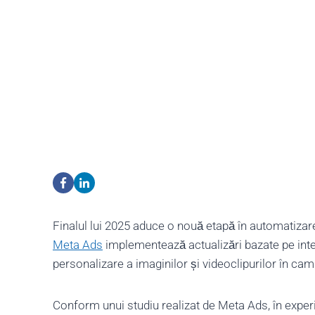
Finalul lui 2025 aduce o nouă etapă în automatizare
Meta Ads
implementează actualizări bazate pe inteli
personalizare a imaginilor și videoclipurilor în cam
Conform unui studiu realizat de Meta Ads, în experim