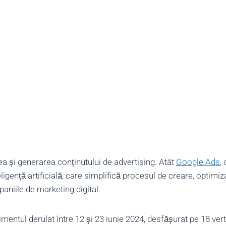
a și generarea conținutului de advertising. Atât
Google Ads
, 
gență artificială, care simplifică procesul de creare, optimiz
paniile de marketing digital.
entul derulat între 12 și 23 iunie 2024, desfășurat pe 18 vert