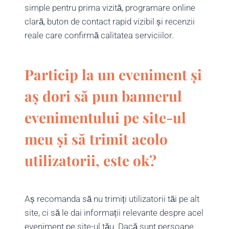
simple pentru prima vizită, programare online
clară, buton de contact rapid vizibil și recenzii
reale care confirmă calitatea serviciilor.
Particip la un eveniment și
aș dori să pun bannerul
evenimentului pe site-ul
meu și să trimit acolo
utilizatorii, este ok?
Aș recomanda să nu trimiți utilizatorii tăi pe alt
site, ci să le dai informații relevante despre acel
eveniment pe site-ul tău. Dacă sunt persoane