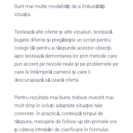
Sunt mai multe modalități de a îmbunătăți
situația.
Testează alte oferte și alte vizualuri, testează
bugete diferite și pregătește un script pentru
colegii tăi pentru a răspunde acestor obiecții,
apoi testează demontarea lor prin metode care
pun accent pe nevoile reale și pe problemele pe
care le întâmpină oamenii și care îi
descurajează să ceară oferta.
Pentru rezultate mai bune, trebuie investit mai
mult timp în soluții adaptate situației tale
concrete. În practică, contează timpul de
răspuns, mesajele de follow-up din primele ore
și câteva întrebări de clarificare în formular,