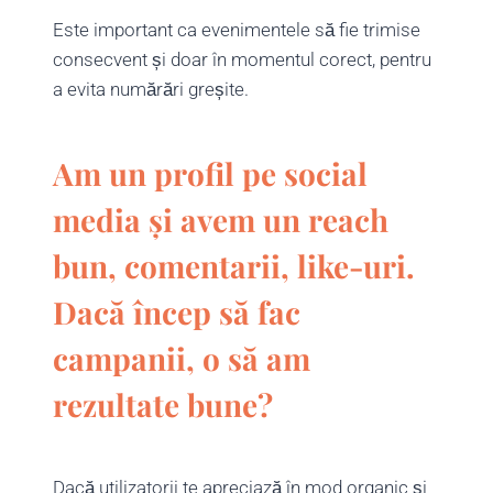
Este important ca evenimentele să fie trimise
consecvent și doar în momentul corect, pentru
a evita numărări greșite.
Am un profil pe social
media și avem un reach
bun, comentarii, like-uri.
Dacă încep să fac
campanii, o să am
rezultate bune?
Dacă utilizatorii te apreciază în mod organic și