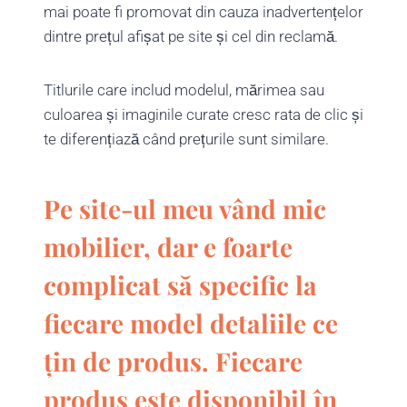
mai poate fi promovat din cauza inadvertențelor
dintre prețul afișat pe site și cel din reclamă.
Titlurile care includ modelul, mărimea sau
culoarea și imaginile curate cresc rata de clic și
te diferențiază când prețurile sunt similare.
Pe site-ul meu vând mic
mobilier, dar e foarte
complicat să specific la
fiecare model detaliile ce
țin de produs. Fiecare
produs este disponibil în