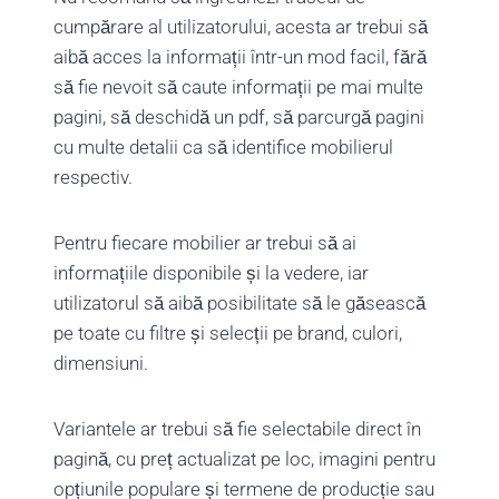
cumpărare al utilizatorului, acesta ar trebui să
aibă acces la informații într-un mod facil, fără
să fie nevoit să caute informații pe mai multe
pagini, să deschidă un pdf, să parcurgă pagini
cu multe detalii ca să identifice mobilierul
respectiv.
Pentru fiecare mobilier ar trebui să ai
informațiile disponibile și la vedere, iar
utilizatorul să aibă posibilitate să le găsească
pe toate cu filtre și selecții pe brand, culori,
dimensiuni.
Variantele ar trebui să fie selectabile direct în
pagină, cu preț actualizat pe loc, imagini pentru
opțiunile populare și termene de producție sau