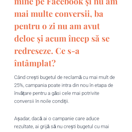
mine pe Facebook și nu am
mai multe conversii, ba
pentru o zi nu am avut
deloc și acum încep să se
redreseze. Ce s-a
întâmplat?
Când crești bugetul de reclamă cu mai mult de
25%, campania poate intra din nou în etapa de
învățare pentru a găsi cele mai potrivite
conversii în noile condiții.
Așadar, dacă ai o campanie care aduce
rezultate, ai grijă să nu crești bugetul cu mai