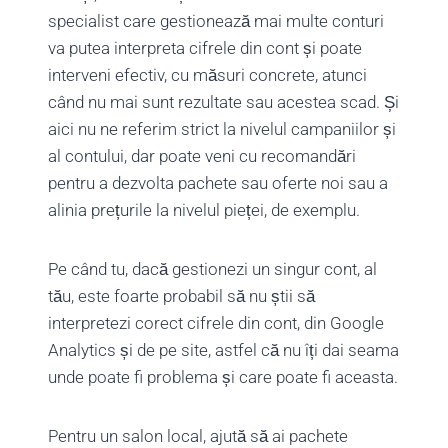
specialist care gestionează mai multe conturi
va putea interpreta cifrele din cont și poate
interveni efectiv, cu măsuri concrete, atunci
când nu mai sunt rezultate sau acestea scad. Și
aici nu ne referim strict la nivelul campaniilor și
al contului, dar poate veni cu recomandări
pentru a dezvolta pachete sau oferte noi sau a
alinia prețurile la nivelul pieței, de exemplu.
Pe când tu, dacă gestionezi un singur cont, al
tău, este foarte probabil să nu știi să
interpretezi corect cifrele din cont, din Google
Analytics și de pe site, astfel că nu îți dai seama
unde poate fi problema și care poate fi aceasta.
Pentru un salon local, ajută să ai pachete