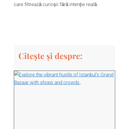
care filtrează curioșii fără intenție reală.
Citește și despre: