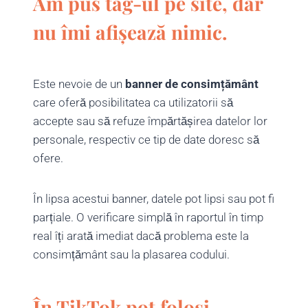
Am pus tag-ul pe site, dar
nu îmi afișează nimic.
Este nevoie de un
banner de consimțământ
care oferă posibilitatea ca utilizatorii să
accepte sau să refuze împărtășirea datelor lor
personale, respectiv ce tip de date doresc să
ofere.
În lipsa acestui banner, datele pot lipsi sau pot fi
parțiale. O verificare simplă în raportul în timp
real îți arată imediat dacă problema este la
consimțământ sau la plasarea codului.
În TikTok pot folosi