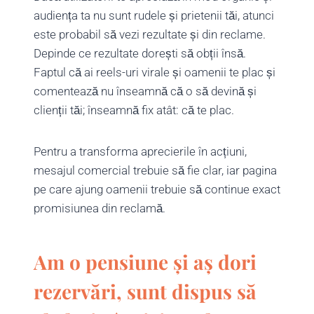
audiența ta nu sunt rudele și prietenii tăi, atunci
este probabil să vezi rezultate și din reclame.
Depinde ce rezultate dorești să obții însă.
Faptul că ai reels-uri virale și oamenii te plac și
comentează nu înseamnă că o să devină și
clienții tăi; înseamnă fix atât: că te plac.
Pentru a transforma aprecierile în acțiuni,
mesajul comercial trebuie să fie clar, iar pagina
pe care ajung oamenii trebuie să continue exact
promisiunea din reclamă.
Am o pensiune și aș dori
rezervări, sunt dispus să