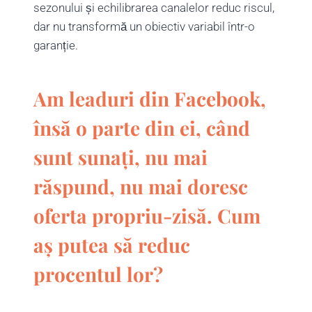
sezonului și echilibrarea canalelor reduc riscul,
dar nu transformă un obiectiv variabil într-o
garanție.
Am leaduri din Facebook,
însă o parte din ei, când
sunt sunați, nu mai
răspund, nu mai doresc
oferta propriu-zisă. Cum
aș putea să reduc
procentul lor?