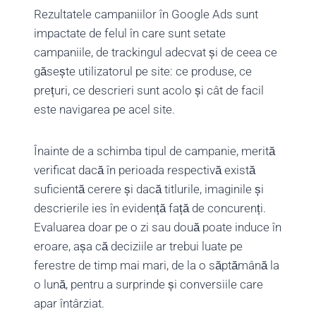
Rezultatele campaniilor în Google Ads sunt
impactate de felul în care sunt setate
campaniile, de trackingul adecvat și de ceea ce
găsește utilizatorul pe site: ce produse, ce
prețuri, ce descrieri sunt acolo și cât de facil
este navigarea pe acel site.
Înainte de a schimba tipul de campanie, merită
verificat dacă în perioada respectivă există
suficientă cerere și dacă titlurile, imaginile și
descrierile ies în evidență față de concurenți.
Evaluarea doar pe o zi sau două poate induce în
eroare, așa că deciziile ar trebui luate pe
ferestre de timp mai mari, de la o săptămână la
o lună, pentru a surprinde și conversiile care
apar întârziat.