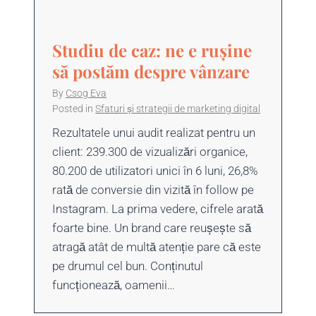
Studiu de caz: ne e rușine
să postăm despre vânzare
By
Csog Eva
Posted in
Sfaturi și strategii de marketing digital
Rezultatele unui audit realizat pentru un
client: 239.300 de vizualizări organice,
80.200 de utilizatori unici în 6 luni, 26,8%
rată de conversie din vizită în follow pe
Instagram. La prima vedere, cifrele arată
foarte bine. Un brand care reușește să
atragă atât de multă atenție pare că este
pe drumul cel bun. Conținutul
funcționează, oamenii…