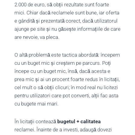
2.000 de euro, să obții rezultate sunt foarte
mici. Chiar dacă reclamele sunt bune, iar oferta
e gândită și prezentată corect, dacă utilizatorul
ajunge pe site și nu găsește informațiile de care
are nevoie, va pleca.
O altă problemă este tactica abordată: începem
cu un buget mic și creștem pe parcurs. Poți
începe cu un buget mic, însă, dacă acesta e
prea mic și ai un procent foarte redus în licitații,
cel mult o să obții clicuri; în mod real nu licitezi
pentru utilizatori care pot converti, alții fac asta
cu bugete mai mari.
În licitații contează
bugetul + calitatea
reclamei. Înainte de a investi, adaugă dovezi