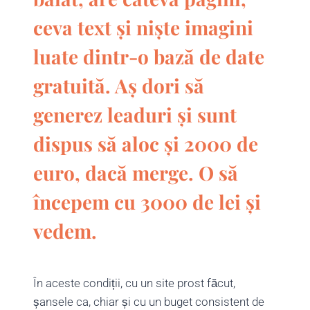
ceva text și niște imagini
luate dintr-o bază de date
gratuită. Aș dori să
generez leaduri și sunt
dispus să aloc și 2000 de
euro, dacă merge. O să
începem cu 3000 de lei și
vedem.
În aceste condiții, cu un site prost făcut,
șansele ca, chiar și cu un buget consistent de