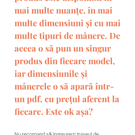
mai multe nuanțe, în mai
multe dimensiuni și cu mai
multe tipuri de mânere. De
aceea o să pun un singur
produs din fiecare model,
iar dimensiunile și
mânerele o să apară într-
un pdf, cu prețul aferent la
fiecare. Este ok așa?
Nu recomand să îngreunezi traseul de