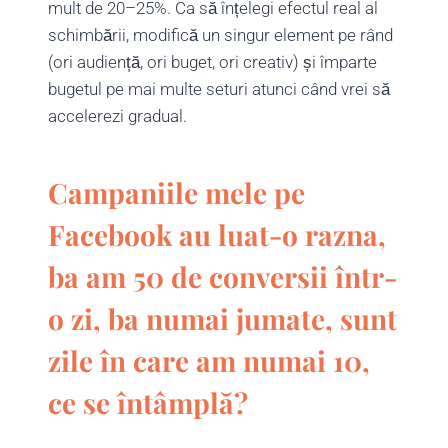
mult de 20–25%. Ca să înțelegi efectul real al
schimbării, modifică un singur element pe rând
(ori audiență, ori buget, ori creativ) și împarte
bugetul pe mai multe seturi atunci când vrei să
accelerezi gradual.
Campaniile mele pe
Facebook au luat-o razna,
ba am 50 de conversii într-
o zi, ba numai jumate, sunt
zile în care am numai 10,
ce se întâmplă?