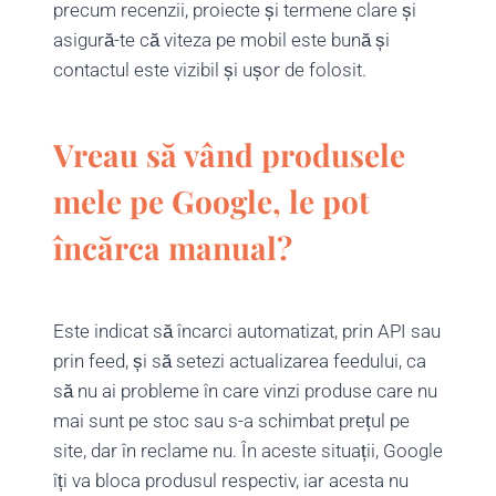
precum recenzii, proiecte și termene clare și
asigură-te că viteza pe mobil este bună și
contactul este vizibil și ușor de folosit.
Vreau să vând produsele
mele pe Google, le pot
încărca manual?
Este indicat să încarci automatizat, prin API sau
prin feed, și să setezi actualizarea feedului, ca
să nu ai probleme în care vinzi produse care nu
mai sunt pe stoc sau s-a schimbat prețul pe
site, dar în reclame nu. În aceste situații, Google
îți va bloca produsul respectiv, iar acesta nu