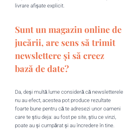
livrare afișate explicit.
Sunt un magazin online de
jucării, are sens să trimit
newslettere și să creez
bază de date?
Da, deși multă lume consideră că newsletterele
nu au efect, acestea pot produce rezultate
foarte bune pentru că te adresezi unor oameni
care te știu deja: au fost pe site, știu ce vinzi,
poate au și cumpărat și au încredere în tine.