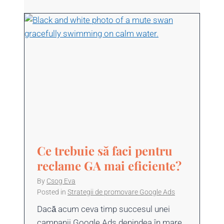
Ce trebuie să faci pentru
reclame GA mai eficiente?
By
Csog Eva
Posted in
Strategii de promovare Google Ads
Dacă acum ceva timp succesul unei
campanii Google Ads depindea în mare