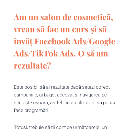
Am un salon de cosmetică,
vreau să fac un curs și să
învăț Facebook Ads/Google
Ads/TikTok Ads. O să am
rezultate?
Este posibil să ai rezultate dacă setezi corect
campaniile, ai buget adecvat și navigarea pe
site este ușoară, astfel încât utilizatorii să poată
face programări.
Totuși, trebuie să ții cont de următoarele: un