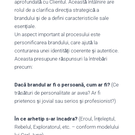
aprofundată cu Clientul. Această întâlnire are
rolul de a clarifica direcția strategică a
brandului și de a defini caracteristicile sale
esențiale.
Un aspect important al procesului este
personificarea brandului, care ajută la
conturarea unei identități coerente și autentice.
Aceasta presupune răspunsuri la întrebări
precum:
Dacă brandul ar fi o persoană, cum ar fi?
(Ce
trăsături de personalitate ar avea? Ar fi
prietenos și jovial sau serios și profesionist?)
În ce arhetip s-ar încadra?
(Eroul, Înțeleptul,
Rebelul, Exploratorul, etc. – conform modelului