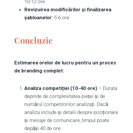
10-12 ore
Revizuirea modificărilor și finalizarea
șabloanelor:
5-6 ore
Concluzie
Estimarea orelor de lucru pentru un proces
de branding complet:
Analiza competiției (10-40 ore)
– Durata
depinde de complexitatea pieței și de
numărul competitorilor analizați. Dacă
analiza include și detalii despre poziționare
și mesaje de comunicare, timpul poate
depăși 40 de ore.