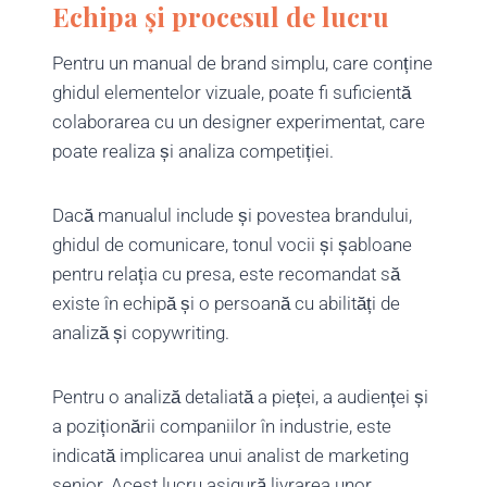
Echipa și procesul de lucru
Pentru un manual de brand simplu, care conține
ghidul elementelor vizuale, poate fi suficientă
colaborarea cu un designer experimentat, care
poate realiza și analiza competiției.
Dacă manualul include și povestea brandului,
ghidul de comunicare, tonul vocii și șabloane
pentru relația cu presa, este recomandat să
existe în echipă și o persoană cu abilități de
analiză și copywriting.
Pentru o analiză detaliată a pieței, a audienței și
a poziționării companiilor în industrie, este
indicată implicarea unui analist de marketing
senior. Acest lucru asigură livrarea unor