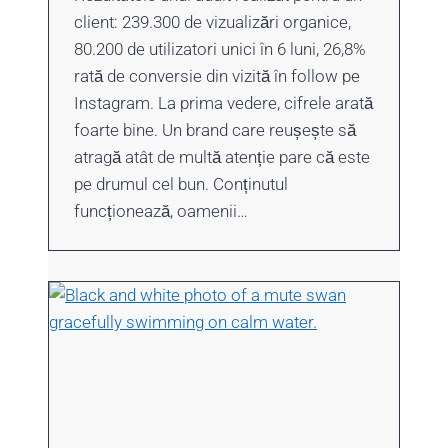
client: 239.300 de vizualizări organice,
80.200 de utilizatori unici în 6 luni, 26,8%
rată de conversie din vizită în follow pe
Instagram. La prima vedere, cifrele arată
foarte bine. Un brand care reușește să
atragă atât de multă atenție pare că este
pe drumul cel bun. Conținutul
funcționează, oamenii…