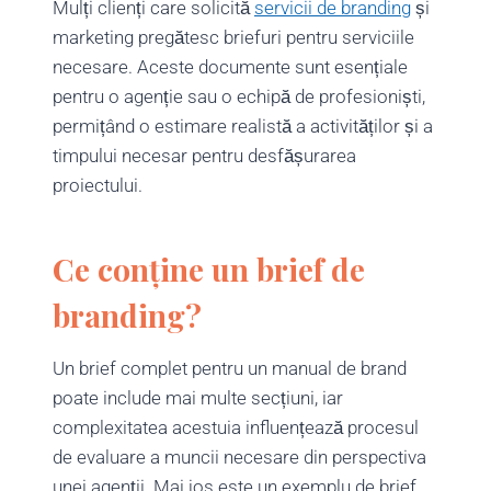
Mulți clienți care solicită
servicii de branding
și
marketing pregătesc briefuri pentru serviciile
necesare. Aceste documente sunt esențiale
pentru o agenție sau o echipă de profesioniști,
permițând o estimare realistă a activităților și a
timpului necesar pentru desfășurarea
proiectului.
Ce conține un brief de
branding?
Un brief complet pentru un manual de brand
poate include mai multe secțiuni, iar
complexitatea acestuia influențează procesul
de evaluare a muncii necesare din perspectiva
unei agenții. Mai jos este un exemplu de brief