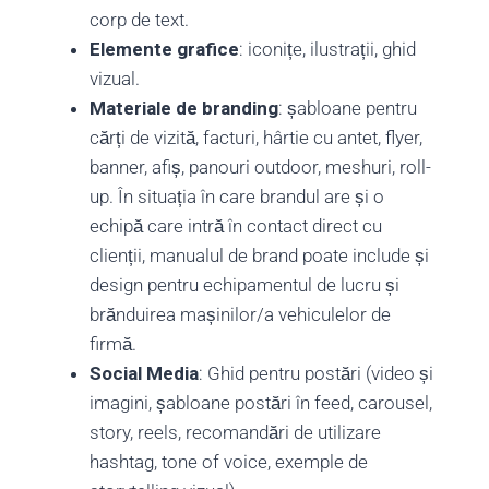
corp de text.
Elemente grafice
: iconițe, ilustrații, ghid
vizual.
Materiale de branding
: șabloane pentru
cărți de vizită, facturi, hârtie cu antet, flyer,
banner, afiș, panouri outdoor, meshuri, roll-
up. În situația în care brandul are și o
echipă care intră în contact direct cu
clienții, manualul de brand poate include și
design pentru echipamentul de lucru și
brănduirea mașinilor/a vehiculelor de
firmă.
Social Media
: Ghid pentru postări (video și
imagini, șabloane
postări în feed, carousel,
story, reels, recomandări de utilizare
hashtag
, tone of voice, exemple de