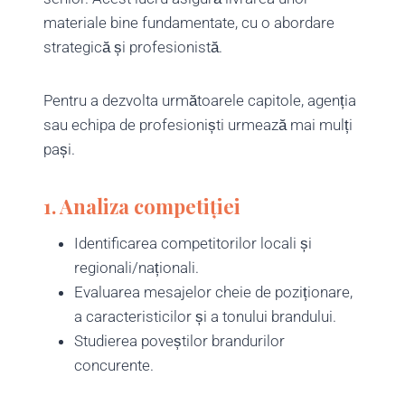
materiale bine fundamentate, cu o abordare
strategică și profesionistă.
Pentru a dezvolta următoarele capitole, agenția
sau echipa de profesioniști urmează mai mulți
pași.
1. Analiza competiției
Identificarea competitorilor locali și
regionali/naționali.
Evaluarea mesajelor cheie de poziționare,
a caracteristicilor și a tonului brandului.
Studierea poveștilor brandurilor
concurente.