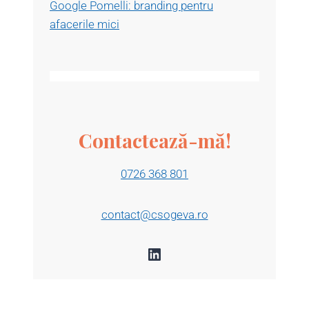
Google Pomelli: branding pentru
afacerile mici
Contactează-mă!
0726 368 801
contact@csogeva.ro
LinkedIn