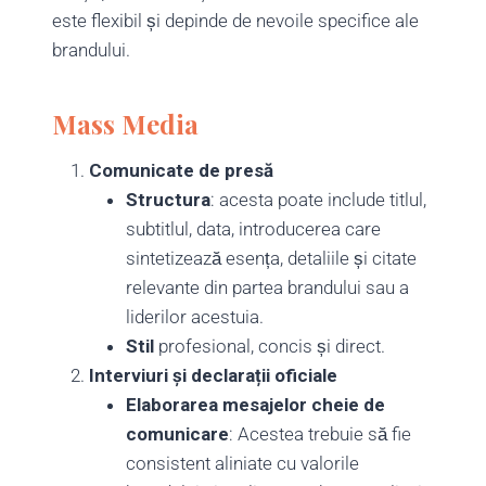
este flexibil și depinde de nevoile specifice ale
brandului.
Mass Media
Comunicate de presă
Structura
: acesta poate include titlul,
subtitlul, data, introducerea care
sintetizează esența, detaliile și citate
relevante din partea brandului sau a
liderilor acestuia.
Stil
profesional, concis și direct.
Interviuri și declarații oficiale
Elaborarea mesajelor cheie de
comunicare
: Acestea trebuie să fie
consistent aliniate cu valorile