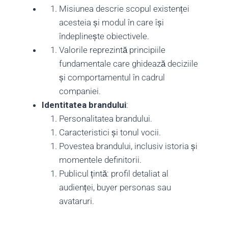
Misiunea descrie scopul existenței
acesteia și modul în care își
îndeplinește obiectivele.
Valorile reprezintă principiile
fundamentale care ghidează deciziile
și comportamentul în cadrul
companiei.
Identitatea brandului
:
Personalitatea brandului.
Caracteristici și tonul vocii.
Povestea brandului, inclusiv istoria și
momentele definitorii.
Publicul țintă: profil detaliat al
audienței, buyer personas sau
avataruri.