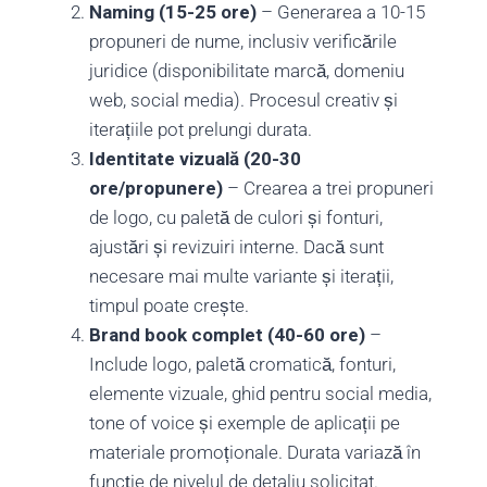
Naming (15-25 ore)
– Generarea a 10-15
propuneri de nume, inclusiv verificările
juridice (disponibilitate marcă, domeniu
web, social media). Procesul creativ și
iterațiile pot prelungi durata.
Identitate vizuală (20-30
ore/propunere)
– Crearea a trei propuneri
de logo, cu paletă de culori și fonturi,
ajustări și revizuiri interne. Dacă sunt
necesare mai multe variante și iterații,
timpul poate crește.
Brand book complet (40-60 ore)
–
Include logo, paletă cromatică, fonturi,
elemente vizuale, ghid pentru social media,
tone of voice și exemple de aplicații pe
materiale promoționale. Durata variază în
funcție de nivelul de detaliu solicitat.