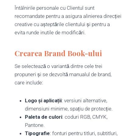
Întâlnirile personale cu Clientul sunt
recomandate pentru a asigura alinierea direcției
creative cu așteptările clientului și pentru a
evita runde inutile de modificări.
Crearea Brand Book-ului
Se selectează o variantă dintre cele trei
propuneri și se dezvoltă manualul de brand,
care include:
Logo și aplicații
: versiuni alternative,
dimensiuni minime, spațiu de protecție.
Paleta de culori
: coduri RGB, CMYK,
Pantone.
Tipografie
: fonturi pentru titluri, subtitluri,