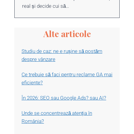
real și decide cui să…
Alte articole
Studiu de caz: ne e rușine să postăm
despre vânzare
Ce trebuie să faci pentru reclame GA mai
eficiente?
În 2026: SEO sau Google Ads? sau AI?
Unde se concentrează atenția în
România?