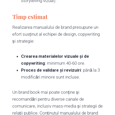
storytelling vizual).
Timp estimat
Realizarea manualului de brand presupune un
efort susținut al echipei de design, copywriting
și strategie:
Crearea materialelor vizuale și de
copywriting
: minimum 40-60 ore.
Proces de validare și revizuiri
: până la 3
modificări minore sunt incluse.
Un brand book mai poate conține și
recomandări pentru diverse canale de
comunicare, inclusiv mass-media și strategii de
relații publice. Conținutul manualului de brand