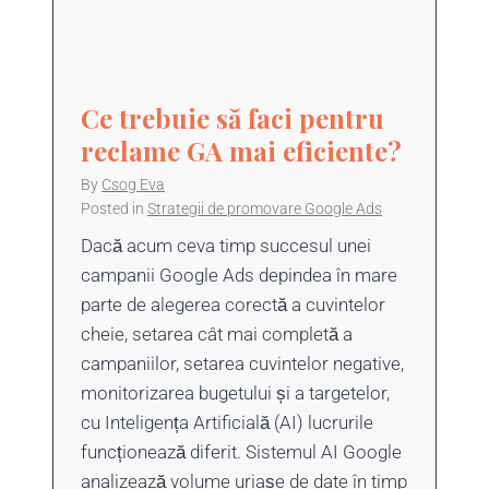
Ce trebuie să faci pentru
reclame GA mai eficiente?
By
Csog Eva
Posted in
Strategii de promovare Google Ads
Dacă acum ceva timp succesul unei
campanii Google Ads depindea în mare
parte de alegerea corectă a cuvintelor
cheie, setarea cât mai completă a
campaniilor, setarea cuvintelor negative,
monitorizarea bugetului și a targetelor,
cu Inteligența Artificială (AI) lucrurile
funcționează diferit. Sistemul AI Google
analizează volume uriașe de date în timp