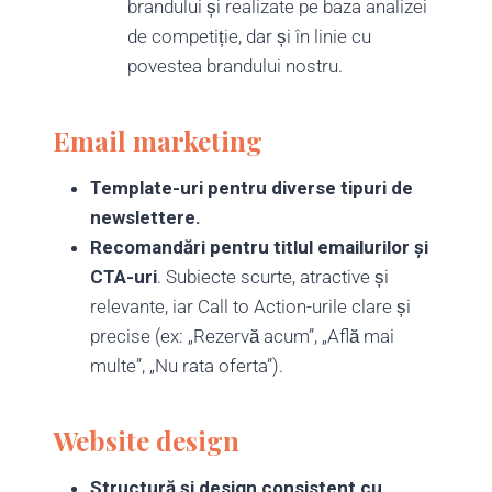
brandului și realizate pe baza analizei
de competiție, dar și în linie cu
povestea brandului nostru.
Email marketing
Template-uri pentru diverse tipuri de
newslettere.
Recomandări pentru titlul emailurilor și
CTA-uri
. Subiecte scurte, atractive și
relevante, iar Call to Action-urile clare și
precise (ex: „Rezervă acum”, „Află mai
multe”, „Nu rata oferta”).
Website design
Structură și design consistent cu