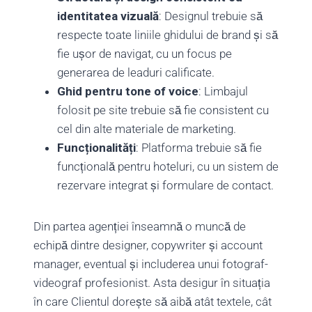
identitatea vizuală
: Designul trebuie să
respecte toate liniile ghidului de brand și să
fie ușor de navigat, cu un focus pe
generarea de leaduri calificate.
Ghid pentru tone of voice
: Limbajul
folosit pe site trebuie să fie consistent cu
cel din alte materiale de marketing.
Funcționalități
: Platforma trebuie să fie
funcțională pentru hoteluri, cu un sistem de
rezervare integrat și formulare de contact.
Din partea agenției înseamnă o muncă de
echipă dintre designer, copywriter și account
manager, eventual și includerea unui fotograf-
videograf profesionist. Asta desigur în situația
în care Clientul dorește să aibă atât textele, cât