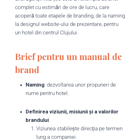
complet cu estimări de ore de lucru, care
acoperă toate etapele de branding, de la naming
la designul website-ului de prezentare, pentru
un hotel din centrul Clujului.
Brief pentru un manual de
brand
Naming
: dezvoltarea unor propuneri de
nume pentru hotel.
Definirea viziunii, misiunii și a valorilor
brandului
:
Viziunea stabilește direcția pe termen
lung a companiei.