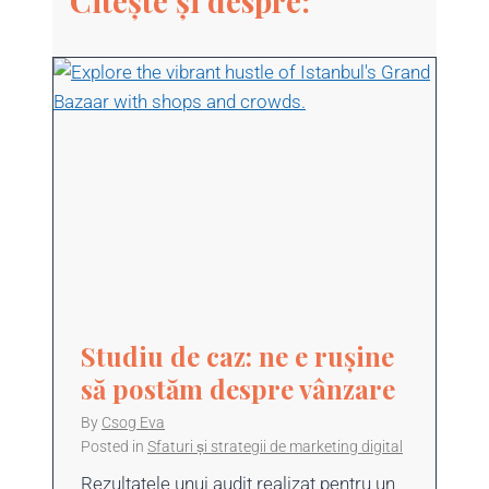
Citește și despre:
Studiu de caz: ne e rușine
să postăm despre vânzare
By
Csog Eva
Posted in
Sfaturi și strategii de marketing digital
Rezultatele unui audit realizat pentru un