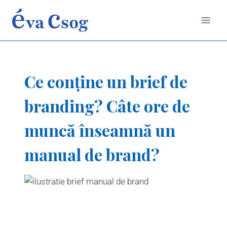
Skip
to
content
Ce conține un brief de
branding? Câte ore de
muncă înseamnă un
manual de brand?