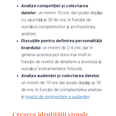
Analiza competiției și colectarea
datelor
: un minim 10 ore, dar poate depăși
cu ușurință și 30 de ore, în funcție de
numărul competitorilor și profunzimea
analizei.
Discuțiile pentru definirea personalității
brandului
: un minim de 2-4 ore, dar în
general acestea pot dura mai mult în
funcție de nivelul de detaliere a acestuia și
numărul instrumentelor folosite.
Analiza audienței și colectarea datelor
:
un minim de 10 ore dar poate depăși și 30
de ore, în funcție de complexitatea analizei
și
nivelul de segmentare a audienței
.
Crearea identității vizuale