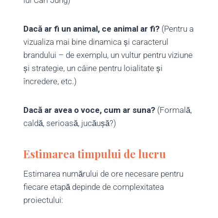
lui Carl Jung)
Dacă ar fi un animal, ce animal ar fi?
(Pentru a
vizualiza mai bine dinamica și caracterul
brandului – de exemplu, un vultur pentru viziune
și strategie, un câine pentru loialitate și
încredere, etc.)
Dacă ar avea o voce, cum ar suna?
(Formală,
caldă, serioasă, jucăușă?)
Estimarea timpului de lucru
Estimarea numărului de ore necesare pentru
fiecare etapă depinde de complexitatea
proiectului: