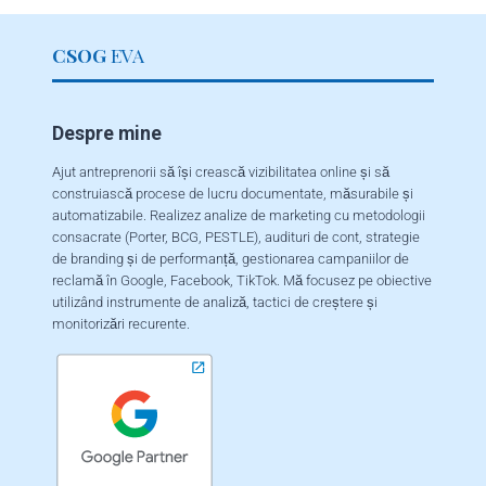
CSOG
EVA
Despre mine
Ajut antreprenorii să își crească vizibilitatea online și să
construiască procese de lucru documentate, măsurabile și
automatizabile. Realizez analize de marketing cu metodologii
consacrate (Porter, BCG, PESTLE), audituri de cont, strategie
de branding și de performanță, gestionarea campaniilor de
reclamă în Google, Facebook, TikTok. Mă focusez pe obiective
utilizând instrumente de analiză, tactici de creștere și
monitorizări recurente.