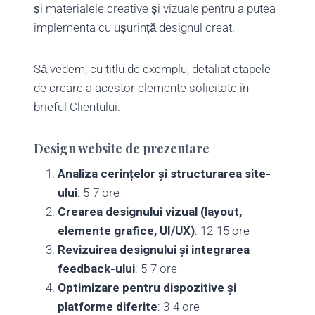
și materialele creative și vizuale pentru a putea
implementa cu ușurință designul creat.
Să vedem, cu titlu de exemplu, detaliat etapele
de creare a acestor elemente solicitate în
brieful Clientului.
Design website de prezentare
Analiza cerințelor și structurarea site-
ului
: 5-7 ore
Crearea designului vizual (layout,
elemente grafice, UI/UX)
: 12-15 ore
Revizuirea designului și integrarea
feedback-ului
: 5-7 ore
Optimizare pentru dispozitive și
platforme diferite
: 3-4 ore