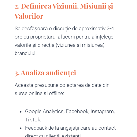
2. Definirea Viziunii, Misiunii și
Valorilor
Se desfășoară o discuție de aproximativ 2-4
ore cu proprietarul afacerii pentru a înțelege
valorile și direcția (viziunea și misiunea)
brandului.
3. Analiza audienței
Aceasta presupune colectarea de date din
surse online și offline:
Google Analytics, Facebook, Instagram,
TikTok.
Feedback de la angajații care au contact
direct cu clienții existenți.