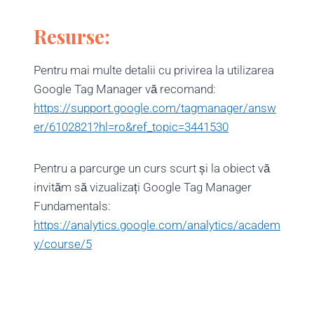
Resurse:
Pentru mai multe detalii cu privirea la utilizarea
Google Tag Manager vă recomand:
https://support.google.com/tagmanager/answ
er/6102821?hl=ro&ref_topic=3441530
Pentru a parcurge un curs scurt și la obiect vă
invităm să vizualizați Google Tag Manager
Fundamentals:
https://analytics.google.com/analytics/academ
y/course/5