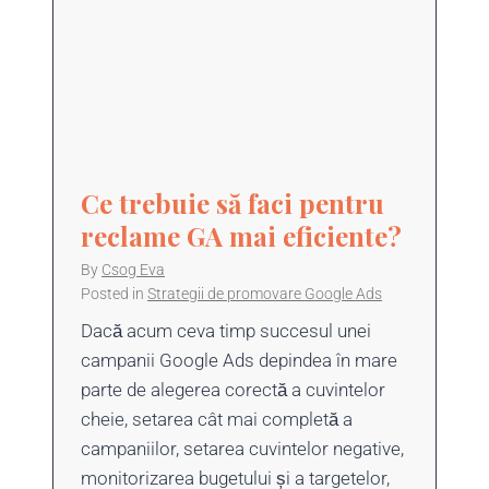
Ce trebuie să faci pentru
reclame GA mai eficiente?
By
Csog Eva
Posted in
Strategii de promovare Google Ads
Dacă acum ceva timp succesul unei
campanii Google Ads depindea în mare
parte de alegerea corectă a cuvintelor
cheie, setarea cât mai completă a
campaniilor, setarea cuvintelor negative,
monitorizarea bugetului și a targetelor,