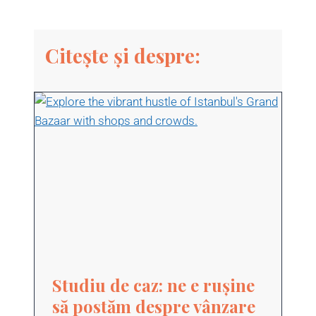
Citește și despre:
Studiu de caz: ne e rușine
să postăm despre vânzare