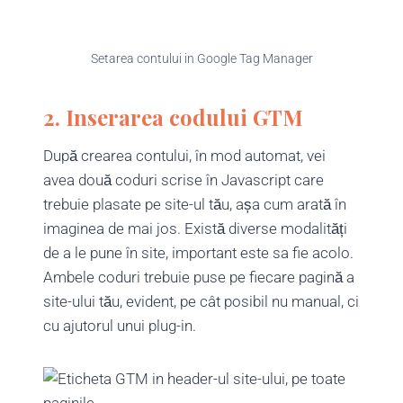
Setarea contului in Google Tag Manager
2. Inserarea codului GTM
După crearea contului, în mod automat, vei
avea două coduri scrise în Javascript care
trebuie plasate pe site-ul tău, așa cum arată în
imaginea de mai jos. Există diverse modalități
de a le pune în site, important este sa fie acolo.
Ambele coduri trebuie puse pe fiecare pagină a
site-ului tău, evident, pe cât posibil nu manual, ci
cu ajutorul unui plug-in.