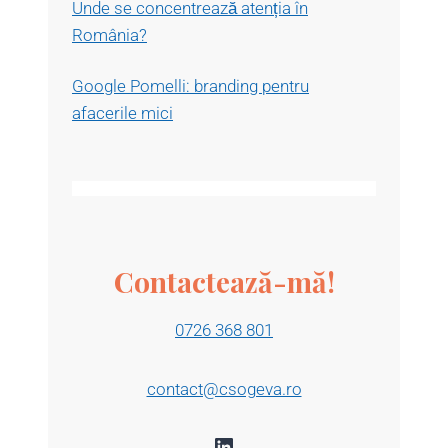
Unde se concentrează atenția în
România?
Google Pomelli: branding pentru
afacerile mici
Contactează-mă!
0726 368 801
contact@csogeva.ro
LinkedIn