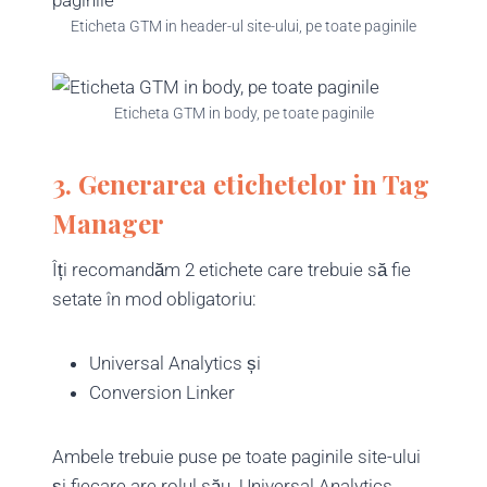
Eticheta GTM in header-ul site-ului, pe toate paginile
Eticheta GTM in body, pe toate paginile
3.
Generarea etichetelor in Tag
Manager
Îți recomandăm 2 etichete care trebuie să fie
setate în mod obligatoriu:
Universal Analytics și
Conversion Linker
Ambele trebuie puse pe toate paginile site-ului
și fiecare are rolul său. Universal Analytics