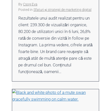
By
Csog Eva
Posted in
Sfaturi și strategii de marketing digital
Rezultatele unui audit realizat pentru un
client: 239.300 de vizualizări organice,
80.200 de utilizatori unici în 6 luni, 26,8%
rată de conversie din vizită în follow pe
Instagram. La prima vedere, cifrele arată
foarte bine. Un brand care reușește să
atragă atât de multă atenție pare că este
pe drumul cel bun. Conținutul
funcționează, oamenii…