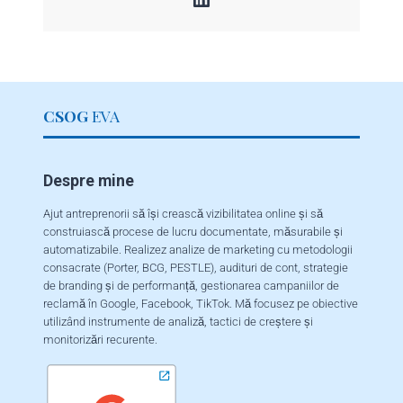
CSOG
EVA
Despre mine
Ajut antreprenorii să își crească vizibilitatea online și să
construiască procese de lucru documentate, măsurabile și
automatizabile. Realizez analize de marketing cu metodologii
consacrate (Porter, BCG, PESTLE), audituri de cont, strategie
de branding și de performanță, gestionarea campaniilor de
reclamă în Google, Facebook, TikTok. Mă focusez pe obiective
utilizând instrumente de analiză, tactici de creștere și
monitorizări recurente.