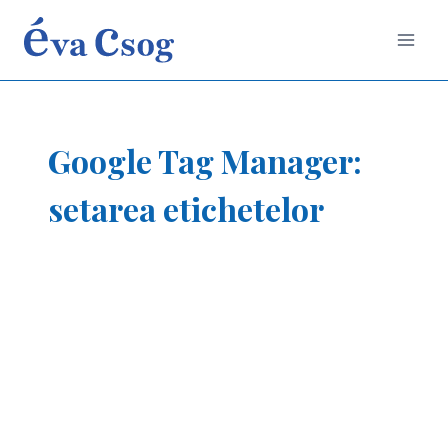
Skip
to
content
Google Tag Manager:
setarea etichetelor