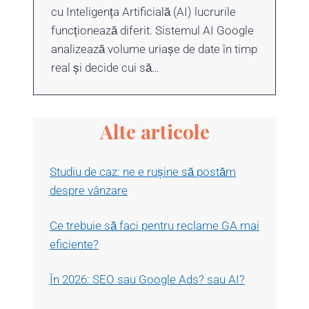
cu Inteligența Artificială (AI) lucrurile
funcționează diferit. Sistemul AI Google
analizează volume uriașe de date în timp
real și decide cui să…
Alte articole
Studiu de caz: ne e rușine să postăm
despre vânzare
Ce trebuie să faci pentru reclame GA mai
eficiente?
În 2026: SEO sau Google Ads? sau AI?