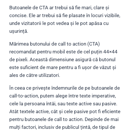
Butoanele de CTA ar trebui să fie mari, clare și
concise. Ele ar trebui să fie plasate în locuri vizibile,
unde vizitatorii le pot vedea și le pot apăsa cu
ușurință.
Mărimea butonului de call to action (CTA)
recomandat pentru mobil este de cel puțin 44×44
de pixeli. Această dimensiune asigură că butonul
este suficient de mare pentru a fi ușor de văzut și
ales de către utilizatori.
În ceea ce privește îndemnurile de pe butoanele de
call-to-action, putem alege între texte imperative,
cele la persoana întâi, sau texte active sau pasive.
Atât textele active, cât și cele pasive pot fi eficiente
pentru butoanele de call to action. Depinde de mai
mulți factori, inclusiv de publicul țintă, de tipul de