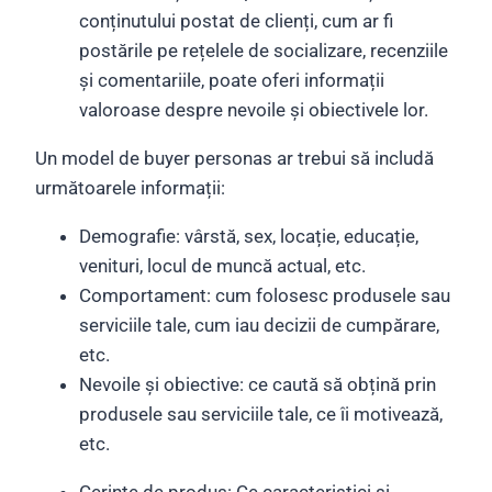
conținutului postat de clienți, cum ar fi
postările pe rețelele de socializare, recenziile
și comentariile, poate oferi informații
valoroase despre nevoile și obiectivele lor.
Un model de buyer personas ar trebui să includă
următoarele informații:
Demografie: vârstă, sex, locație, educație,
venituri, locul de muncă actual, etc.
Comportament: cum folosesc produsele sau
serviciile tale, cum iau decizii de cumpărare,
etc.
Nevoile și obiective: ce caută să obțină prin
produsele sau serviciile tale, ce îi motivează,
etc.
Cerințe de produs: Ce caracteristici și