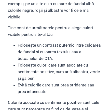
exemplu, pe un site cu o culoare de fundal albă,
culorile negre, roșii și albastre vor fi cele mai
vizibile.
Ține cont de următoarele pentru a alege culori
vizibile pentru site-ul tău:
Folosește un contrast puternic între culoarea
de fundal și culoarea textului sau a
butoanelor de CTA.
Folosește culori care sunt asociate cu
sentimente pozitive, cum ar fi albastru, verde
și galben.
Evită culorile care sunt prea stridente sau
prea întunecate.
Culorile asociate cu sentimente pozitive sunt cele
care sunt percepute ca fiind calde, vesele și