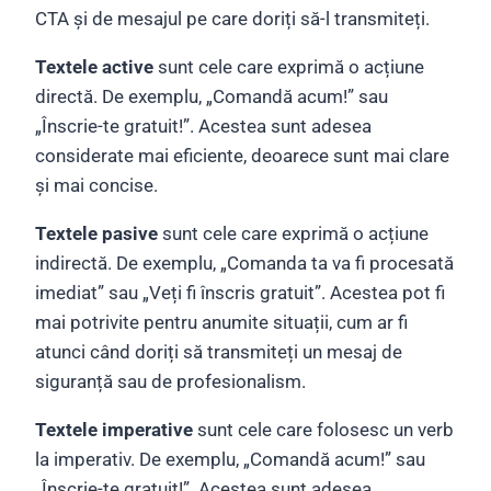
CTA și de mesajul pe care doriți să-l transmiteți.
Textele active
sunt cele care exprimă o acțiune
directă. De exemplu, „Comandă acum!” sau
„Înscrie-te gratuit!”. Acestea sunt adesea
considerate mai eficiente, deoarece sunt mai clare
și mai concise.
Textele pasive
sunt cele care exprimă o acțiune
indirectă. De exemplu, „Comanda ta va fi procesată
imediat” sau „Veți fi înscris gratuit”. Acestea pot fi
mai potrivite pentru anumite situații, cum ar fi
atunci când doriți să transmiteți un mesaj de
siguranță sau de profesionalism.
Textele imperative
sunt cele care folosesc un verb
la imperativ. De exemplu, „Comandă acum!” sau
„Înscrie-te gratuit!”. Acestea sunt adesea