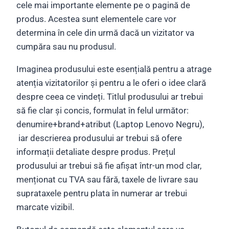
cele mai importante elemente pe o pagină de
produs. Acestea sunt elementele care vor
determina în cele din urmă dacă un vizitator va
cumpăra sau nu produsul.
Imaginea produsului este esențială pentru a atrage
atenția vizitatorilor și pentru a le oferi o idee clară
despre ceea ce vindeți. Titlul produsului ar trebui
să fie clar și concis, formulat în felul următor:
denumire+brand+atribut (Laptop Lenovo Negru),
iar descrierea produsului ar trebui să ofere
informații detaliate despre produs. Prețul
produsului ar trebui să fie afișat într-un mod clar,
menționat cu TVA sau fără, taxele de livrare sau
suprataxele pentru plata în numerar ar trebui
marcate vizibil.