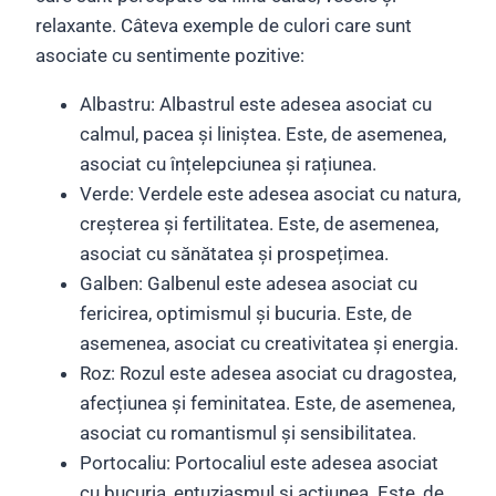
relaxante. Câteva exemple de culori care sunt
asociate cu sentimente pozitive:
Albastru: Albastrul este adesea asociat cu
calmul, pacea și liniștea. Este, de asemenea,
asociat cu înțelepciunea și rațiunea.
Verde: Verdele este adesea asociat cu natura,
creșterea și fertilitatea. Este, de asemenea,
asociat cu sănătatea și prospețimea.
Galben: Galbenul este adesea asociat cu
fericirea, optimismul și bucuria. Este, de
asemenea, asociat cu creativitatea și energia.
Roz: Rozul este adesea asociat cu dragostea,
afecțiunea și feminitatea. Este, de asemenea,
asociat cu romantismul și sensibilitatea.
Portocaliu: Portocaliul este adesea asociat
cu bucuria, entuziasmul și acțiunea. Este, de