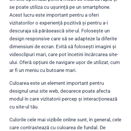
se poate utiliza cu ușurință pe un smartphone.
Acest lucru este important pentru a oferi
vizitatorilor o experiență pozitivă și pentru a-i
descuraja să părăsească site-ul. Folosește un
design responsive care să se adapteze la diferite
dimensiuni de ecran. Evită să folosești imagini și
videoclipuri mari, care pot încetini încărcarea site-
ului. Oferă opțiuni de navigare ușor de utilizat, cum
ar fi un meniu cu butoane mari.
Culoarea este un element important pentru
designul unui site web, deoarece poate afecta
modul în care vizitatorii percep și interacționează
cu site-ul tău.
Culorile cele mai vizibile online sunt, în general, cele
care contrastează cu culoarea de fundal. De