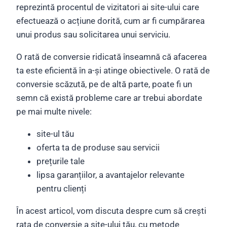
reprezintă procentul de vizitatori ai site-ului care
efectuează o acțiune dorită, cum ar fi cumpărarea
unui produs sau solicitarea unui serviciu.
O rată de conversie ridicată înseamnă că afacerea
ta este eficientă în a-și atinge obiectivele. O rată de
conversie scăzută, pe de altă parte, poate fi un
semn că există probleme care ar trebui abordate
pe mai multe nivele:
site-ul tău
oferta ta de produse sau servicii
prețurile tale
lipsa garanțiilor, a avantajelor relevante
pentru clienți
În acest articol, vom discuta despre cum să crești
rata de conversie a site-ului tău, cu metode