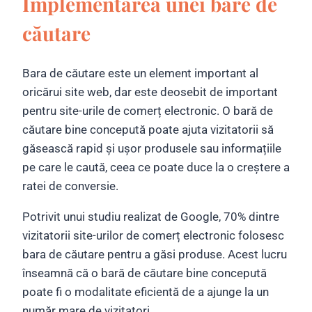
Implementarea unei bare de
căutare
Bara de căutare este un element important al
oricărui site web, dar este deosebit de important
pentru site-urile de comerț electronic. O bară de
căutare bine concepută poate ajuta vizitatorii să
găsească rapid și ușor produsele sau informațiile
pe care le caută, ceea ce poate duce la o creștere a
ratei de conversie.
Potrivit unui studiu realizat de Google, 70% dintre
vizitatorii site-urilor de comerț electronic folosesc
bara de căutare pentru a găsi produse. Acest lucru
înseamnă că o bară de căutare bine concepută
poate fi o modalitate eficientă de a ajunge la un
număr mare de vizitatori.