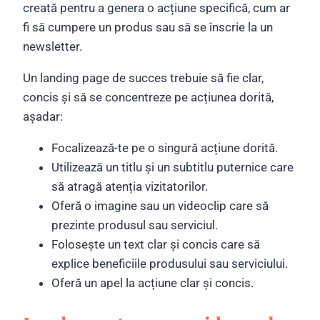
creată pentru a genera o acțiune specifică, cum ar
fi să cumpere un produs sau să se înscrie la un
newsletter.
Un landing page de succes trebuie să fie clar,
concis și să se concentreze pe acțiunea dorită,
așadar:
Focalizează-te pe o singură acțiune dorită.
Utilizează un titlu și un subtitlu puternice care
să atragă atenția vizitatorilor.
Oferă o imagine sau un videoclip care să
prezinte produsul sau serviciul.
Folosește un text clar și concis care să
explice beneficiile produsului sau serviciului.
Oferă un apel la acțiune clar și concis.