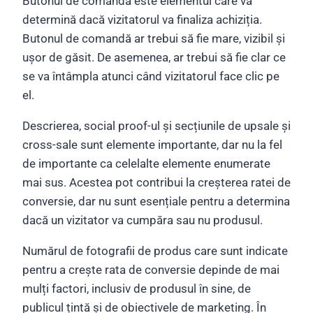
Butonul de comandă este elementul care va
determină dacă vizitatorul va finaliza achiziția.
Butonul de comandă ar trebui să fie mare, vizibil și
ușor de găsit. De asemenea, ar trebui să fie clar ce
se va întâmpla atunci când vizitatorul face clic pe
el.
Descrierea, social proof-ul și secțiunile de upsale și
cross-sale sunt elemente importante, dar nu la fel
de importante ca celelalte elemente enumerate
mai sus. Acestea pot contribui la creșterea ratei de
conversie, dar nu sunt esențiale pentru a determina
dacă un vizitator va cumpăra sau nu produsul.
Numărul de fotografii de produs care sunt indicate
pentru a crește rata de conversie depinde de mai
mulți factori, inclusiv de produsul în sine, de
publicul țintă și de obiectivele de marketing. În