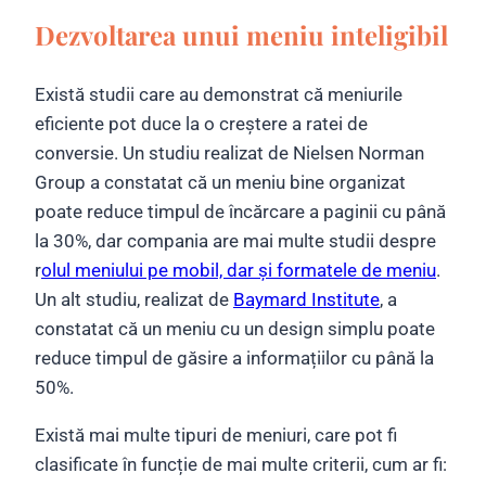
Dezvoltarea unui meniu inteligibil
Există studii care au demonstrat că meniurile
eficiente pot duce la o creștere a ratei de
conversie. Un studiu realizat de Nielsen Norman
Group a constatat că un meniu bine organizat
poate reduce timpul de încărcare a paginii cu până
la 30%, dar compania are mai multe studii despre
r
olul meniului pe mobil, dar și formatele de meniu
.
Un alt studiu, realizat de
Baymard Institute
, a
constatat că un meniu cu un design simplu poate
reduce timpul de găsire a informațiilor cu până la
50%.
Există mai multe tipuri de meniuri, care pot fi
clasificate în funcție de mai multe criterii, cum ar fi: