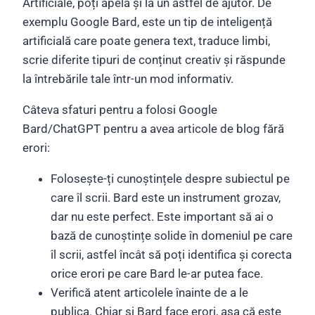
Artificiale, poți apela și la un astfel de ajutor. De
exemplu Google Bard, este un tip de inteligență
artificială care poate genera text, traduce limbi,
scrie diferite tipuri de conținut creativ și răspunde
la întrebările tale într-un mod informativ.
Câteva sfaturi pentru a folosi Google
Bard/ChatGPT pentru a avea articole de blog fără
erori:
Folosește-ți cunoștințele despre subiectul pe
care îl scrii. Bard este un instrument grozav,
dar nu este perfect. Este important să ai o
bază de cunoștințe solide în domeniul pe care
îl scrii, astfel încât să poți identifica și corecta
orice erori pe care Bard le-ar putea face.
Verifică atent articolele înainte de a le
publica. Chiar și Bard face erori, așa că este