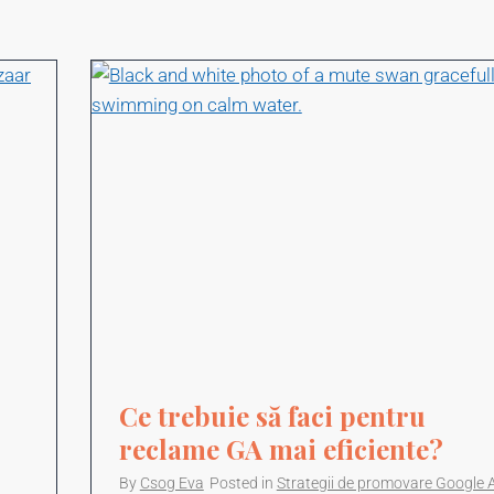
Ce trebuie să faci pentru
reclame GA mai eficiente?
By
Csog Eva
Posted in
Strategii de promovare Google 