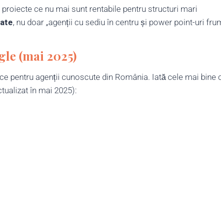
 proiecte ce nu mai sunt rentabile pentru structuri mari
tate
, nu doar „agenții cu sediu în centru și power point-uri fr
gle (mai 2025)
ice pentru agenții cunoscute din România. Iată cele mai bine 
tualizat în mai 2025):