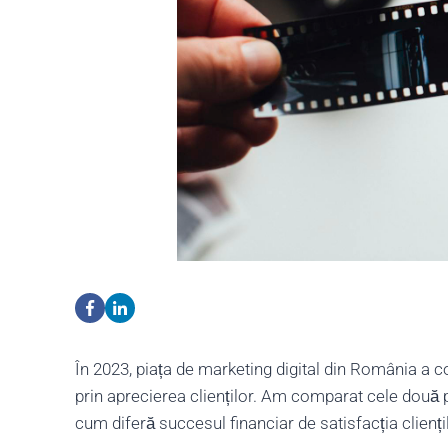
În 2023, piața de marketing digital din România a c
prin aprecierea clienților. Am comparat cele două pe
cum diferă succesul financiar de satisfacția cliențil