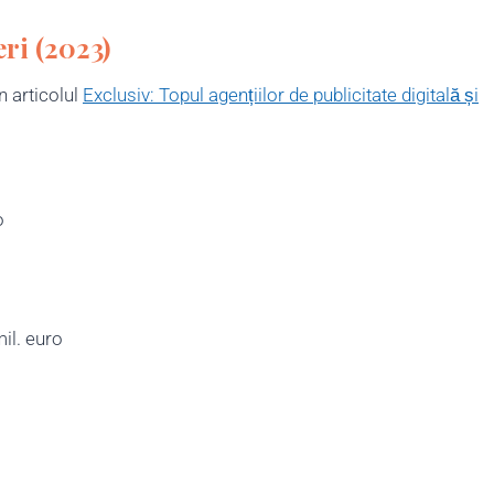
eri (2023)
 articolul
Exclusiv: Topul agențiilor de publicitate digitală și
o
il. euro