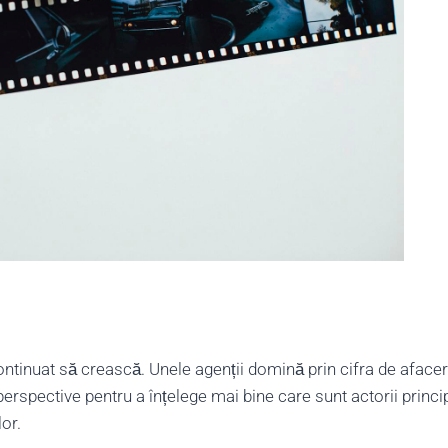
ontinuat să crească. Unele agenții domină prin cifra de afacere
rspective pentru a înțelege mai bine care sunt actorii princip
or.