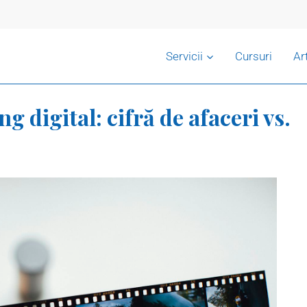
Servicii
Cursuri
Ar
g digital: cifră de afaceri vs.