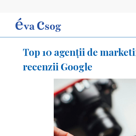
Skip
to
content
Top 10 agenții de marketin
recenzii Google