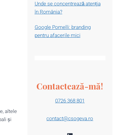
Unde se concentrează atenția
în România?
Google Pomelli: branding
pentru afacerile mici
Contactează-mă!
0726 368 801
, altele
contact@csogeva.ro
ali și