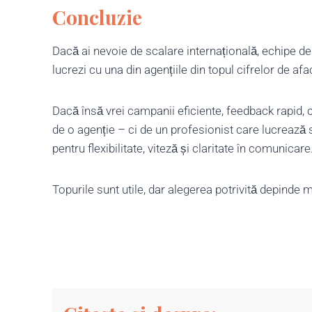
Concluzie
Dacă ai nevoie de scalare internațională, echipe d
lucrezi cu una din agențiile din topul cifrelor de afa
Dacă însă vrei campanii eficiente, feedback rapid, 
de o agenție – ci de un profesionist care lucrează so
pentru flexibilitate, viteză și claritate în comunicare
Topurile sunt utile, dar alegerea potrivită depinde m