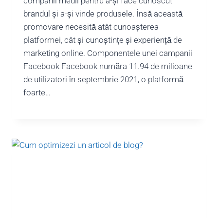
companii medii pentru a-și face cunoscut
brandul și a-și vinde produsele. Însă această
promovare necesită atât cunoașterea
platformei, cât și cunoștințe și experiență de
marketing online. Componentele unei campanii
Facebook Facebook număra 11.94 de milioane
de utilizatori în septembrie 2021, o platformă
foarte…