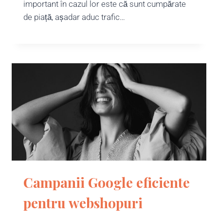
important în cazul lor este că sunt cumpărate
de piață, așadar aduc trafic…
Campanii Google eficiente
pentru webshopuri