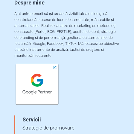
Despre mine
Ajut antreprenorii să își crească vizibilitatea online și să
construiască procese de lucru documentate, măsurabile și
automatizabile. Realizez analize de marketing cu metodologii
consacrate (Porter, BCG, PESTLE), audituri de cont, strategie
de branding și de performanță, gestionarea campaniilor de
reclamă în Google, Facebook, TikTok. Mă focusez pe obiective
utilizând instrumente de analiză, tactici de creștere și
monitorizări recurente.
Servicii
Strategie de promovare