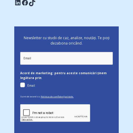
Linkedin
Facebook
TikTok
Newsletter cu studii de caz, analize, noutăți. Te poți
dezabona oricând.
Acord de marketing: pentru aceste comunicări ținem
legătura prin
Email
Sunt de acord cu
Politica de confidențialitate.