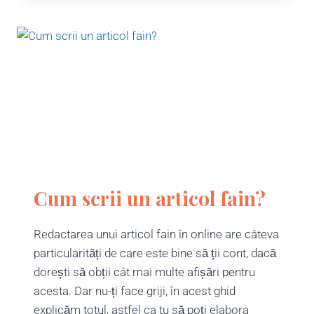
Cum scrii un articol fain?
Redactarea unui articol fain în online are câteva
particularități de care este bine să ții cont, dacă
dorești să obții cât mai multe afișări pentru
acesta. Dar nu-ți face griji, în acest ghid
explicăm totul, astfel ca tu să poți elabora