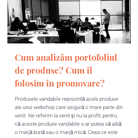
Cum analizăm portofoliul
de produse? Cum îl
folosim în promovare?
Produsele vandabile reprezintă acele produse
ale unui webshop care asigură o mare parte din
venit. Ne referim la venit și nu la profit, pentru
că aceste produse vandabile s-ar putea să aibă
o marjă bună sau o marjă mică. Ceea ce este